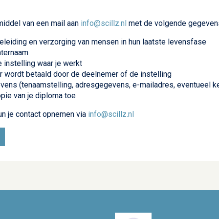
middel van een mail aan
info@scillz.nl
met de volgende gegeven
eleiding en verzorging van mensen in hun laatste levensfase
hternaam
instelling waar je werkt
r wordt betaald door de deelnemer of de instelling
vens (tenaamstelling, adresgegevens, e-mailadres, eventueel 
pie van je diploma toe
un je contact opnemen via
info@scillz.nl