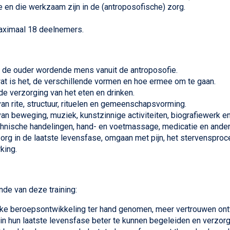
e en die werkzaam zijn in de (antroposofische) zorg.
aximaal 18 deelnemers.
p de ouder wordende mens vanuit de antroposofie.
at is het, de verschillende vormen en hoe ermee om te gaan.
e verzorging van het eten en drinken.
an rite, structuur, rituelen en gemeenschapsvorming.
an beweging, muziek, kunstzinnige activiteiten, biografiewerk e
hnische handelingen, hand- en voetmassage, medicatie en ander
zorg in de laatste levensfase, omgaan met pijn, het stervensproc
king.
nde van deze training:
ijke beroepsontwikkeling ter hand genomen, meer vertrouwen on
n hun laatste levensfase beter te kunnen begeleiden en verzorg