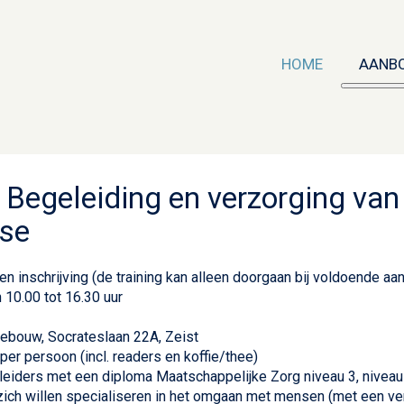
HOME
AANB
Me
: Begeleiding en verzorging va
ase
n inschrijving (de training kan alleen doorgaan bij voldoende a
 10.00 tot 16.30 uur
gebouw, Socrateslaan 22A, Zeist
 per persoon (incl. readers en koffie/thee)
leiders met een diploma Maatschappelijke Zorg niveau 3, niveau 
zich willen specialiseren in het omgaan met mensen (met een ver